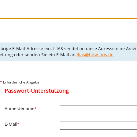
e E-Mail-Adresse ein. ILIAS sendet an diese Adresse eine Anleitu
sleitung oder senden Sie ein E-Mail an
ilias@hdw-nrw.de
.
*
Erforderliche Angabe
Passwort-Unterstützung
Anmeldename
*
E-Mail
*