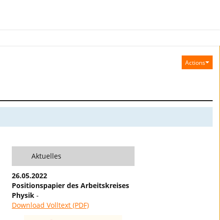
Actions
Aktuelles
26.05.2022
Positionspapier des Arbeitskreises
Physik
-
Download Volltext (PDF)