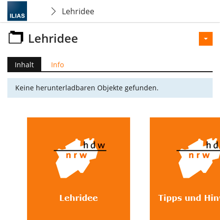
Lehridee
Lehridee
Inhalt
Info
Keine herunterladbaren Objekte gefunden.