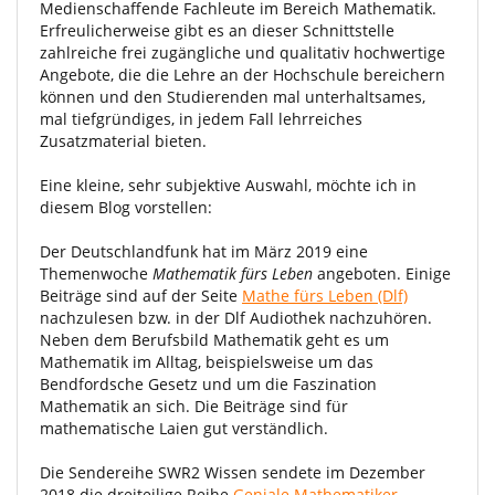
Medienschaffende Fachleute im Bereich Mathematik.
Erfreulicherweise gibt es an dieser Schnittstelle
zahlreiche frei zugängliche und qualitativ hochwertige
Angebote, die die Lehre an der Hochschule bereichern
können und den Studierenden mal unterhaltsames,
mal tiefgründiges, in jedem Fall lehrreiches
Zusatzmaterial bieten.
Eine kleine, sehr subjektive Auswahl, möchte ich in
diesem Blog vorstellen:
Der Deutschlandfunk hat im März 2019 eine
Themenwoche
Mathematik fürs Leben
angeboten. Einige
Beiträge sind auf der Seite
Mathe fürs Leben (Dlf)
nachzulesen bzw. in der Dlf Audiothek nachzuhören.
Neben dem Berufsbild Mathematik geht es um
Mathematik im Alltag, beispielsweise um das
Bendfordsche Gesetz und um die Faszination
Mathematik an sich. Die Beiträge sind für
mathematische Laien gut verständlich.
Die Sendereihe SWR2 Wissen sendete im Dezember
2018 die dreiteilige Reihe
Geniale Mathematiker