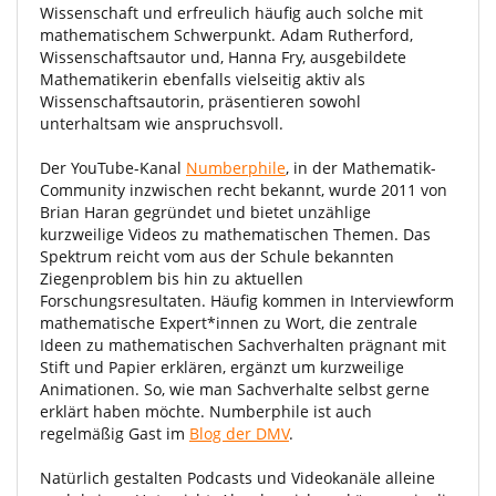
Wissenschaft und erfreulich häufig auch solche mit
mathematischem Schwerpunkt. Adam Rutherford,
Wissenschaftsautor und, Hanna Fry, ausgebildete
Mathematikerin ebenfalls vielseitig aktiv als
Wissenschaftsautorin, präsentieren sowohl
unterhaltsam wie anspruchsvoll.
Der YouTube-Kanal
Numberphile
, in der Mathematik-
Community inzwischen recht bekannt, wurde 2011 von
Brian Haran gegründet und bietet unzählige
kurzweilige Videos zu mathematischen Themen. Das
Spektrum reicht vom aus der Schule bekannten
Ziegenproblem bis hin zu aktuellen
Forschungsresultaten. Häufig kommen in Interviewform
mathematische Expert*innen zu Wort, die zentrale
Ideen zu mathematischen Sachverhalten prägnant mit
Stift und Papier erklären, ergänzt um kurzweilige
Animationen. So, wie man Sachverhalte selbst gerne
erklärt haben möchte. Numberphile ist auch
regelmäßig Gast im
Blog der DMV
.
Natürlich gestalten Podcasts und Videokanäle alleine