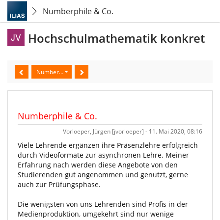
Numberphile & Co.
Hochschulmathematik konkret
Numberphile & Co.
Numberphile & Co.
Vorloeper, Jürgen [jvorloeper] - 11. Mai 2020, 08:16
Viele Lehrende ergänzen ihre Präsenzlehre erfolgreich
durch Videoformate zur asynchronen Lehre. Meiner
Erfahrung nach werden diese Angebote von den
Studierenden gut angenommen und genutzt, gerne
auch zur Prüfungsphase.
Die wenigsten von uns Lehrenden sind Profis in der
Medienproduktion, umgekehrt sind nur wenige