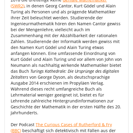
(SWR2)
, in denen Georg Cantor, Kurt Gödel und Alain
Turing als Personen und als prägende Mathematiker
ihrer Zeit beleuchtet werden. Studierende der
Ingenieurmathematik hören den Namen Cantor gewiss
bei der Mengenlehre, vielleicht auch im
Zusammenhang mit der Abzählbarkeit der rationalen
Zahlen. Studierende der Informatik werden gewiss mit
den Namen Kurt Gödel und Alain Turing etwas
anfangen können. Eine umfassende Einordnung von
Kurt Gödel und Alain Turing und vor allem von John von
Neumann als nachhaltig wirkende Mathematiker bietet
das Buch
Turings Kathedrale: Die Ursprünge des digitalen
Zeitalters
von George Dyson, als deutschsprachige
Ausgabe 2014 erschienen im Propyläen Verlag.
Während dieses recht umfangreiche Buch als
Lehrmaterial weniger geeignet ist, bietet es für
Lehrende zahlreiche Hintergrundinformationen zur
Geschichte der Mathematik in der ersten Hälfte des 20.
Jahrhunderts.
Der Podcast
The Curious Cases of Rutherford & Fry
(BBC)
beschäftigt sich detektivisch mit Fällen aus der