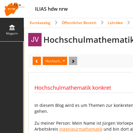
ILIAS hdw nrw
Kurskatalog
Öffentlicher Bereich
Lehridee
Magazin
Hochschulmathematik
Hochschulmathematik konkret
Hochschulmathematik konkret
In diesem Blog wird es um Themen zur konkrete
gehen.
Zu meiner Person: Mein Name ist Jürgen Vorloepe
Arbeitskreis
Ingenieurmathematik
und bin dort al