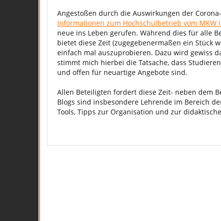
Angestoßen durch die Auswirkungen der Corona-K
Informationen zum Hochschulbetrieb vom MKW 
neue ins Leben gerufen. Während dies für alle Be
bietet diese Zeit (zugegebenermaßen ein Stück we
einfach mal auszuprobieren. Dazu wird gewiss d
stimmt mich hierbei die Tatsache, dass Studier
und offen für neuartige Angebote sind.
Allen Beteiligten fordert diese Zeit- neben dem
Blogs sind insbesondere Lehrende im Bereich 
Tools, Tipps zur Organisation und zur didaktisch