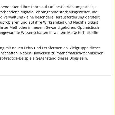
endeckend ihre Lehre auf Online-Betrieb umgestellt, s.
orhandene digitale Lehrangebote stark ausgeweitet und
nd Verwaltung - eine besondere Herausforderung darstellt,
szuprobieren und auf ihre Wirksamkeit und Nachhaltigkeit
währter Methoden in neuem Gewand gehören. Optimistisch
 angewandte Wissenschaften in weitem Maße technikaffin
zung mit neuen Lehr- und Lernformen ab. Zielgruppe dieses
enschaften. Neben Hinweisen zu mathematisch-technischen
t-Practice-Beispiele Gegenstand dieses Blogs sein.