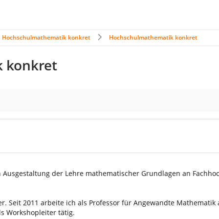
Hochschulmathematik konkret
Hochschulmathematik konkret
 konkret
n Ausgestaltung der Lehre mathematischer Grundlagen an Fachho
r. Seit 2011 arbeite ich als Professor für Angewandte Mathematik
s Workshopleiter tätig.