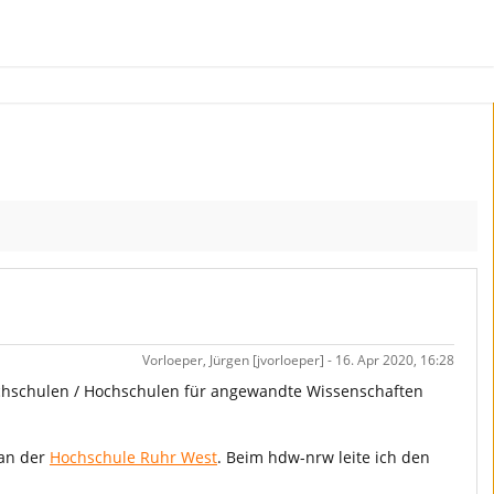
Vorloeper, Jürgen [jvorloeper] - 16. Apr 2020, 16:28
chschulen / Hochschulen für angewandte Wissenschaften
 an der
Hochschule Ruhr West
. Beim hdw-nrw leite ich den