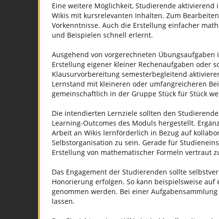
Eine weitere Möglichkeit, Studierende aktivierend
Wikis mit kursrelevanten Inhalten. Zum Bearbeiten
Vorkenntnisse. Auch die Erstellung einfacher mat
und Beispielen schnell erlernt.
Ausgehend von vorgerechneten Übungsaufgaben in
Erstellung eigener kleiner Rechenaufgaben oder s
Klausurvorbereitung semesterbegleitend aktivieren
Lernstand mit kleineren oder umfangreicheren Bei
gemeinschaftlich in der Gruppe Stück für Stück we
Die intendierten Lernziele sollten den Studierend
Learning-Outcomes des Moduls hergestellt. Ergän
Arbeit an Wikis lernförderlich in Bezug auf kollab
Selbstorganisation zu sein. Gerade für Studieneins
Erstellung von mathematischer Formeln vertraut z
Das Engagement der Studierenden sollte selbstve
Honorierung erfolgen. So kann beispielsweise auf e
genommen werden. Bei einer Aufgabensammlung biete
lassen.