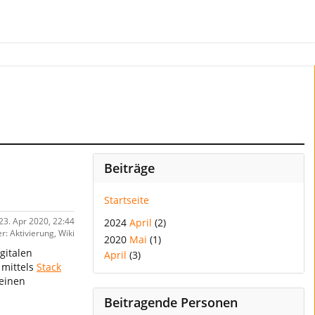
Beiträge
Startseite
 23. Apr 2020, 22:44
2024
April
(2)
r: Aktivierung, Wiki
2020
Mai
(1)
gitalen
April
(3)
 mittels
Stack
 einen
Beitragende Personen