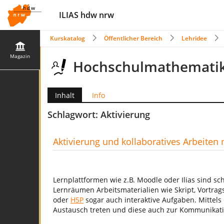
ILIAS hdw nrw
Kurskatalog
Öffentlicher Bereich
Lehridee
Magazin
Hochschulmathematik
Inhalt
Info
Schlagwort: Aktivierung
Aktivierung und kollaboratives Arbeiten 
Lernplattformen wie z.B. Moodle oder Ilias sind s
Lernräumen Arbeitsmaterialien wie Skript, Vortra
oder
H5P
sogar auch interaktive Aufgaben. Mittel
Austausch treten und diese auch zur Kommunikat