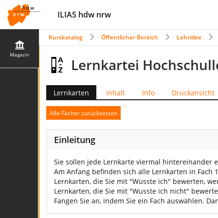
ILIAS hdw nrw
Kurskatalog
Öffentlicher Bereich
Lehridee
Magazin
Lernkartei Hochschull
Lernkarten
Inhalt
Info
Druckansicht
Alle Fächer zurücksetzen
Einleitung
Sie sollen jede Lernkarte viermal hintereinander 
Am Anfang befinden sich alle Lernkarten in Fach 1
Lernkarten, die Sie mit "Wusste ich" bewerten, we
Lernkarten, die Sie mit "Wusste ich nicht" bewert
Fangen Sie an, indem Sie ein Fach auswählen. Da