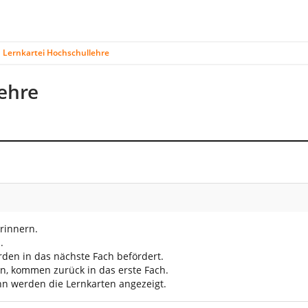
Lernkartei Hochschullehre
ehre
erinnern.
.
rden in das nächste Fach befördert.
en, kommen zurück in das erste Fach.
nn werden die Lernkarten angezeigt.