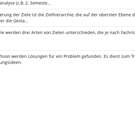
nalyse (z.B. 2. Semeste…
erung der Ziele ist die Zielhierarchie, die auf der obersten Ebene d
er die Gesta…
le werden drei Arten von Zielen unterschieden, die je nach Fachri
Vision werden Lösungen für ein Problem gefunden. Es dient zum Tr
ungsideen.