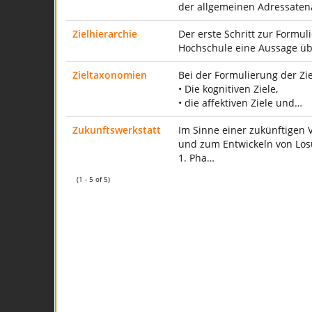
der allgemeinen Adressatena
Zielhierarchie
Der erste Schritt zur Formuli
Hochschule eine Aussage üb
Zieltaxonomien
Bei der Formulierung der Zie
• Die kognitiven Ziele,
• die affektiven Ziele und…
Zukunftswerkstatt
Im Sinne einer zukünftigen 
und zum Entwickeln von Lös
1. Pha…
(1 - 5 of 5)