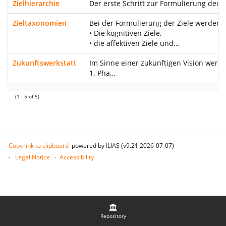
Zielhierarchie
Der erste Schritt zur Formulierung der Z
Zieltaxonomien
Bei der Formulierung der Ziele werden d
• Die kognitiven Ziele,
• die affektiven Ziele und…
Zukunftswerkstatt
Im Sinne einer zukünftigen Vision werd
1. Pha…
(1 - 5 of 5)
Copy link to clipboard
powered by ILIAS (v9.21 2026-07-07)
Legal Notice
Accessibility
Repository