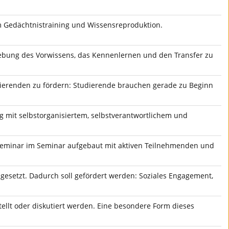
um Gedächtnistraining und Wissensreproduktion.
hebung des Vorwissens, das Kennenlernen und den Transfer zu
dierenden zu fördern: Studierende brauchen gerade zu Beginn
ng mit selbstorganisiertem, selbstverantwortlichem und
n Seminar im Seminar aufgebaut mit aktiven Teilnehmenden und
mgesetzt. Dadurch soll gefördert werden: Soziales Engagement,
ellt oder diskutiert werden. Eine besondere Form dieses