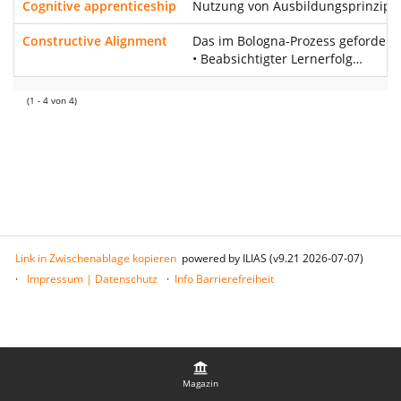
Cognitive apprenticeship
Nutzung von Ausbildungsprinzipie
Constructive Alignment
Das im Bologna-Prozess geforderte
• Beabsichtigter Lernerfolg…
(1 - 4 von 4)
Link in Zwischenablage kopieren
powered by ILIAS (v9.21 2026-07-07)
Impressum | Datenschutz
Info Barrierefreiheit
Magazin