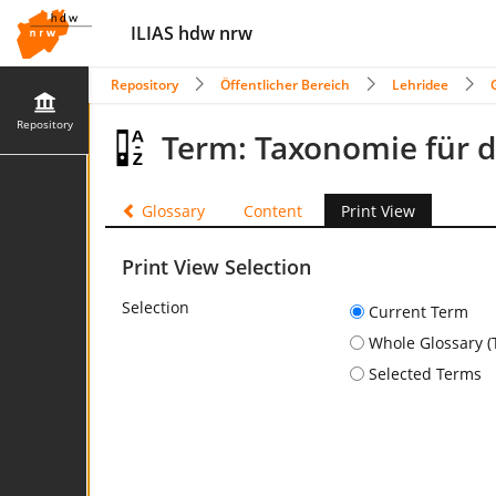
ILIAS hdw nrw
Repository
Öffentlicher Bereich
Lehridee
Repository
Term: Taxonomie für d
Glossary
Content
Print View
Print View Selection
Selection
Current Term
Whole Glossary (
Selected Terms