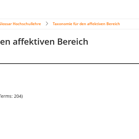
Glossar Hochschullehre
Taxonomie für den affektiven Bereich
en affektiven Bereich
Terms: 204)