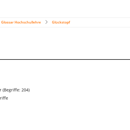
Glossar Hochschullehre
Glückstopf
(Begriffe: 204)
iffe