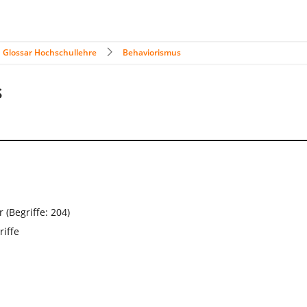
Glossar Hochschullehre
Behaviorismus
s
(Begriffe: 204)
iffe