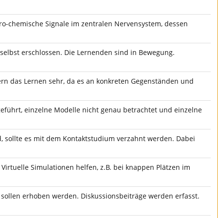
tro-chemische Signale im zentralen Nervensystem, dessen
 selbst erschlossen. Die Lernenden sind in Bewegung.
ern das Lernen sehr, da es an konkreten Gegenständen und
führt, einzelne Modelle nicht genau betrachtet und einzelne
, sollte es mit dem Kontaktstudium verzahnt werden. Dabei
Virtuelle Simulationen helfen, z.B. bei knappen Plätzen im
 sollen erhoben werden. Diskussionsbeiträge werden erfasst.