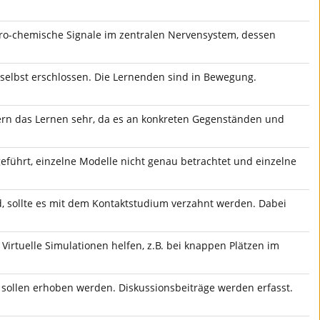
tro-chemische Signale im zentralen Nervensystem, dessen
 selbst erschlossen. Die Lernenden sind in Bewegung.
ern das Lernen sehr, da es an konkreten Gegenständen und
führt, einzelne Modelle nicht genau betrachtet und einzelne
, sollte es mit dem Kontaktstudium verzahnt werden. Dabei
Virtuelle Simulationen helfen, z.B. bei knappen Plätzen im
 sollen erhoben werden. Diskussionsbeiträge werden erfasst.