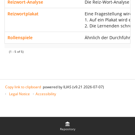
Reizwort-Analyse
Die Reiz-Wort-Analyse ge
Reizwortplakat
Eine Fragestellung wird
1. Auf ein Plakat wird e
2. Die Lernenden schrei
Rollenspiele
Ähnlich der Durchführung
(1 - 5 of 5)
Copy link to clipboard
powered by ILIAS (v9.21 2026-07-07)
Legal Notice
Accessibility
Repository