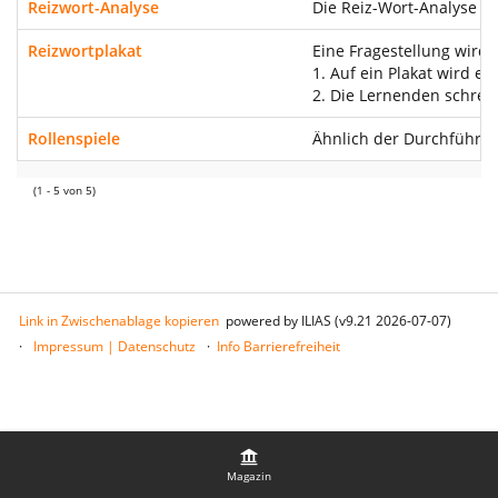
Reizwort-Analyse
Die Reiz-Wort-Analyse ge
Reizwortplakat
Eine Fragestellung wird
1. Auf ein Plakat wird e
2. Die Lernenden schrei
Rollenspiele
Ähnlich der Durchführung
(1 - 5 von 5)
Link in Zwischenablage kopieren
powered by ILIAS (v9.21 2026-07-07)
Impressum | Datenschutz
Info Barrierefreiheit
Magazin