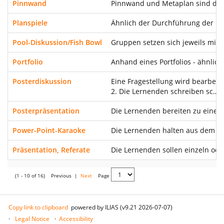
Pinnwand
Pinnwand und Metaplan sind die
Planspiele
Ähnlich der Durchführung der Met
Pool-Diskussion/Fish Bowl
Gruppen setzen sich jeweils mit 
Portfolio
Anhand eines Portfolios - ähnlic
Posterdiskussion
Eine Fragestellung wird bearbeit
2. Die Lernenden schreiben sc…
Posterpräsentation
Die Lernenden bereiten zu einem 
Power-Point-Karaoke
Die Lernenden halten aus dem Ste
Präsentation, Referate
Die Lernenden sollen einzeln ode
(1 - 10 of 16)
Previous
|
Next
Page
Copy link to clipboard
powered by ILIAS (v9.21 2026-07-07)
Legal Notice
Accessibility