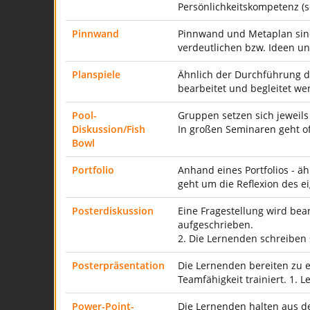
Persönlichkeitskompetenz (
Pinnwand
Pinnwand und Metaplan sin
verdeutlichen bzw. Ideen u
Planspiele
Ähnlich der Durchführung de
bearbeitet und begleitet we
Pool-
Gruppen setzen sich jeweils
Diskussion/Fish
In großen Seminaren geht o
Bowl
Portfolio
Anhand eines Portfolios - ä
geht um die Reflexion des 
Posterdiskussion
Eine Fragestellung wird bea
aufgeschrieben.
2. Die Lernenden schreiben
Posterpräsentation
Die Lernenden bereiten zu e
Teamfähigkeit trainiert. 1.
Power-Point-
Die Lernenden halten aus de