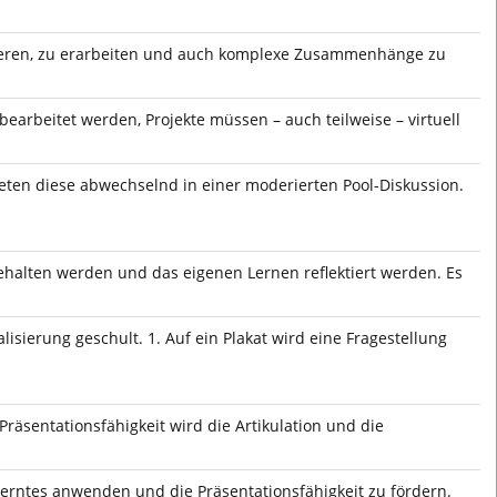
ieren, zu erarbeiten und auch komplexe Zusammenhänge zu
earbeitet werden, Projekte müssen – auch teilweise – virtuell
eten diese abwechselnd in einer moderierten Pool-Diskussion.
gehalten werden und das eigenen Lernen reflektiert werden. Es
sierung geschult. 1. Auf ein Plakat wird eine Fragestellung
äsentationsfähigkeit wird die Artikulation und die
erntes anwenden und die Präsentationsfähigkeit zu fördern.