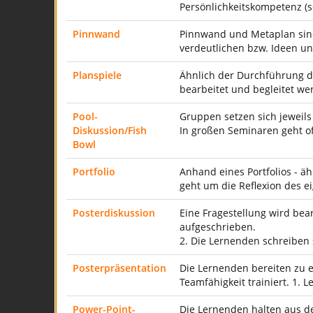
Persönlichkeitskompetenz (
Pinnwand
Pinnwand und Metaplan sin
verdeutlichen bzw. Ideen u
Planspiele
Ähnlich der Durchführung de
bearbeitet und begleitet we
Pool-
Gruppen setzen sich jeweils
Diskussion/Fish
In großen Seminaren geht o
Bowl
Portfolio
Anhand eines Portfolios - ä
geht um die Reflexion des 
Posterdiskussion
Eine Fragestellung wird bea
aufgeschrieben.
2. Die Lernenden schreiben
Posterpräsentation
Die Lernenden bereiten zu e
Teamfähigkeit trainiert. 1.
Power-Point-
Die Lernenden halten aus de