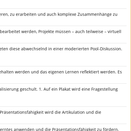
ieren, zu erarbeiten und auch komplexe Zusammenhänge zu
earbeitet werden, Projekte müssen – auch teilweise – virtuell
eten diese abwechselnd in einer moderierten Pool-Diskussion.
gehalten werden und das eigenen Lernen reflektiert werden. Es
sierung geschult. 1. Auf ein Plakat wird eine Fragestellung
äsentationsfähigkeit wird die Artikulation und die
erntes anwenden und die Präsentationsfähigkeit zu fördern.