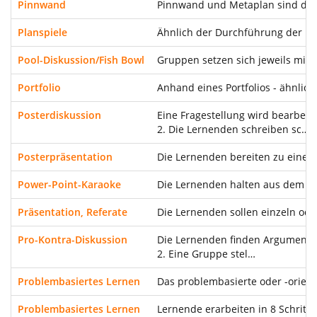
Pinnwand
Pinnwand und Metaplan sind die
Planspiele
Ähnlich der Durchführung der Met
Pool-Diskussion/Fish Bowl
Gruppen setzen sich jeweils mit 
Portfolio
Anhand eines Portfolios - ähnlic
Posterdiskussion
Eine Fragestellung wird bearbeit
2. Die Lernenden schreiben sc…
Posterpräsentation
Die Lernenden bereiten zu einem 
Power-Point-Karaoke
Die Lernenden halten aus dem Ste
Präsentation, Referate
Die Lernenden sollen einzeln ode
Pro-Kontra-Diskussion
Die Lernenden finden Argumente u
2. Eine Gruppe stel…
Problembasiertes Lernen
Das problembasierte oder -orient
Problembasiertes Lernen
Lernende erarbeiten in 8 Schritt