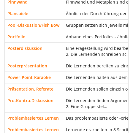
Pinnwand
Pinnwand und Metaplan sind die
Planspiele
Ähnlich der Durchführung der Met
Pool-Diskussion/Fish Bowl
Gruppen setzen sich jeweils mit 
Portfolio
Anhand eines Portfolios - ähnlic
Posterdiskussion
Eine Fragestellung wird bearbeit
2. Die Lernenden schreiben sc…
Posterpräsentation
Die Lernenden bereiten zu einem 
Power-Point-Karaoke
Die Lernenden halten aus dem Ste
Präsentation, Referate
Die Lernenden sollen einzeln ode
Pro-Kontra-Diskussion
Die Lernenden finden Argumente u
2. Eine Gruppe stel…
Problembasiertes Lernen
Das problembasierte oder -orient
Problembasiertes Lernen
Lernende erarbeiten in 8 Schritt