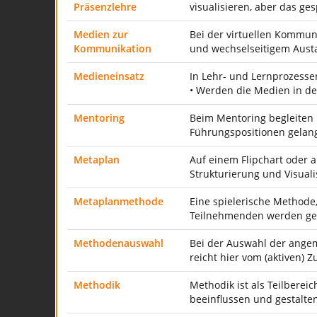
Präsenzlehre
visualisieren, aber das ge
Medien zur
Bei der virtuellen Kommun
Kommunikation
und wechselseitigem Austau
Medieneinsatz
In Lehr- und Lernprozesse
• Werden die Medien in de
Mentoring
Beim Mentoring begleiten 
Führungspositionen gelang
Metaplan
Auf einem Flipchart oder
Strukturierung und Visual
Metaplanmethode
Eine spielerische Methode
Teilnehmenden werden ge
Methodenauswahl
Bei der Auswahl der angem
reicht hier vom (aktiven) 
Methodik
Methodik ist als Teilbere
beeinflussen und gestalte