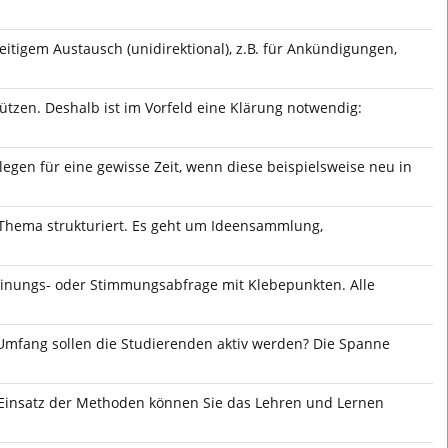
tigem Austausch (unidirektional), z.B. für Ankündigungen,
tzen. Deshalb ist im Vorfeld eine Klärung notwendig:
gen für eine gewisse Zeit, wenn diese beispielsweise neu in
Thema strukturiert. Es geht um Ideensammlung,
Meinungs- oder Stimmungsabfrage mit Klebepunkten. Alle
Umfang sollen die Studierenden aktiv werden? Die Spanne
m Einsatz der Methoden können Sie das Lehren und Lernen