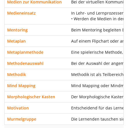
Medien zur Kommunikation
Bei der virtuellen Kommunika
Medieneinsatz
In Lehr- und Lernprozessen k
• Werden die Medien in der P
Mentoring
Beim Mentoring begleiten Ber
Metaplan
Auf einem Flipchart oder an
Metaplanmethode
Eine spielerische Methode, 
Methodenauswahl
Bei der Auswahl der angemess
Methodik
Methodik ist als Teilbereich
Mind Mapping
Mind Mapping oder Mindmap zä
Morphologischer Kasten
Der Morphologische Kasten fö
Motivation
Entscheidend für das Lernen i
Murmelgruppe
Die Lernenden tauschen sich 