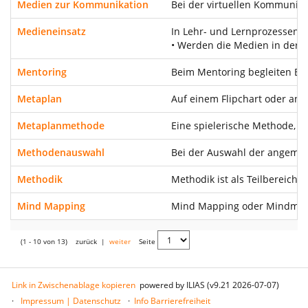
Medien zur Kommunikation
Bei der virtuellen Kommunika
Medieneinsatz
In Lehr- und Lernprozessen k
• Werden die Medien in der P
Mentoring
Beim Mentoring begleiten Ber
Metaplan
Auf einem Flipchart oder an
Metaplanmethode
Eine spielerische Methode, 
Methodenauswahl
Bei der Auswahl der angemess
Methodik
Methodik ist als Teilbereich
Mind Mapping
Mind Mapping oder Mindmap zä
(1 - 10 von 13)
zurück
|
weiter
Seite
Link in Zwischenablage kopieren
powered by ILIAS (v9.21 2026-07-07)
Impressum | Datenschutz
Info Barrierefreiheit