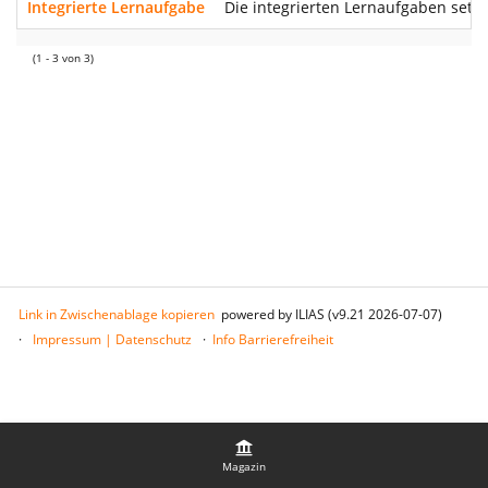
Integrierte Lernaufgabe
Die integrierten Lernaufgaben setz
(1 - 3 von 3)
Link in Zwischenablage kopieren
powered by ILIAS (v9.21 2026-07-07)
Impressum | Datenschutz
Info Barrierefreiheit
Magazin