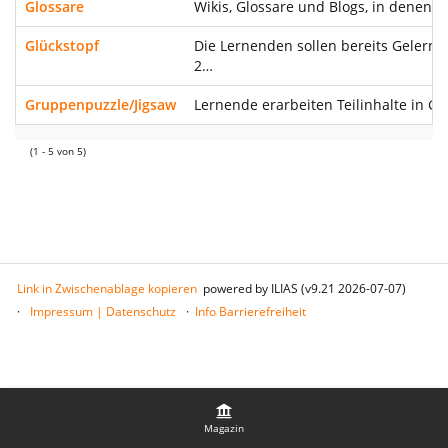
Glossare
Wikis, Glossare und Blogs, in denen 
Glückstopf
Die Lernenden sollen bereits Gelernt
2…
Gruppenpuzzle/Jigsaw
Lernende erarbeiten Teilinhalte in G
(1 - 5 von 5)
Link in Zwischenablage kopieren
powered by ILIAS (v9.21 2026-07-07)
Impressum | Datenschutz
Info Barrierefreiheit
Magazin