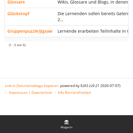
Glossare
Wikis, Glossare und Blogs, in denen 
Glückstopf
Die Lernenden sollen bereits Gelernt
2…
Gruppenpuzzle/Jigsaw
Lernende erarbeiten Teilinhalte in G
(1 - 5 von 5)
Link in Zwischenablage kopieren
powered by ILIAS (v9.21 2026-07-07)
Impressum | Datenschutz
Info Barrierefreiheit
Magazin