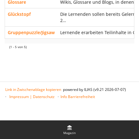
Glossare
Wikis, Glossare und Blogs, in denen 
Glückstopf
Die Lernenden sollen bereits Gelernt
2…
Gruppenpuzzle/Jigsaw
Lernende erarbeiten Teilinhalte in G
(1 - 5 von 5)
Link in Zwischenablage kopieren
powered by ILIAS (v9.21 2026-07-07)
Impressum | Datenschutz
Info Barrierefreiheit
Magazin