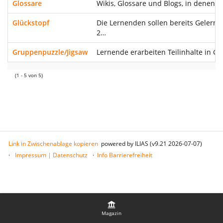
Glossare
Wikis, Glossare und Blogs, in denen 
Glückstopf
Die Lernenden sollen bereits Gelernt
2…
Gruppenpuzzle/Jigsaw
Lernende erarbeiten Teilinhalte in G
(1 - 5 von 5)
Link in Zwischenablage kopieren
powered by ILIAS (v9.21 2026-07-07)
Impressum | Datenschutz
Info Barrierefreiheit
Magazin