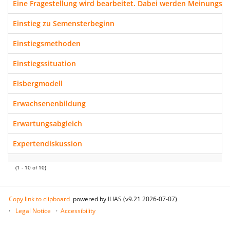
Eine Fragestellung wird bearbeitet. Dabei werden Meinungs
Einstieg zu Semensterbeginn
Einstiegsmethoden
Einstiegssituation
Eisbergmodell
Erwachsenenbildung
Erwartungsabgleich
Expertendiskussion
(1 - 10 of 10)
Copy link to clipboard
powered by ILIAS (v9.21 2026-07-07)
Legal Notice
Accessibility