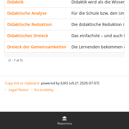
Didaktik
Didaktik wird als die Wissens
Didaktische Analyse
Für die Schule bzw. den Unter
Didaktische Reduktion
Die didaktische Reduktion ist
Didaktisches Dreieck
Das einfachste – und auch be
Dreieck der Gemeinsamkeiten
Die Lernenden bekommen eine
(1 - 7 of 7)
Copy link to clipboard
powered by ILIAS (v9.21 2026-07-07)
Legal Notice
Accessibility
Repository