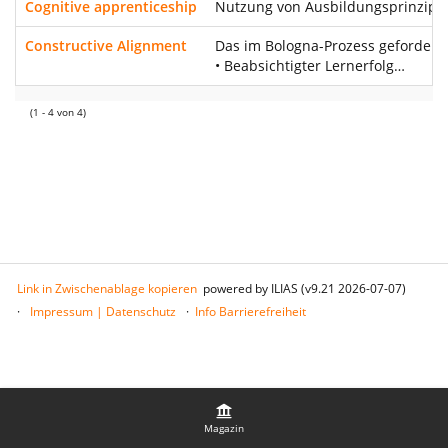
Cognitive apprenticeship
Nutzung von Ausbildungsprinzipie
Constructive Alignment
Das im Bologna-Prozess geforderte
• Beabsichtigter Lernerfolg…
(1 - 4 von 4)
Link in Zwischenablage kopieren
powered by ILIAS (v9.21 2026-07-07)
Impressum | Datenschutz
Info Barrierefreiheit
Magazin