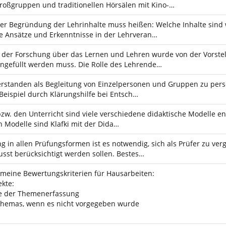
roßgruppen und traditionellen Hörsälen mit Kino-…
der Begründung der Lehrinhalte muss heißen: Welche Inhalte sind 
he Ansätze und Erkenntnisse in der Lehrveran…
der Forschung über das Lernen und Lehren wurde von der Vorstell
angefüllt werden muss. Die Rolle des Lehrende…
rstanden als Begleitung von Einzelpersonen und Gruppen zu persönl
 Beispiel durch Klärungshilfe bei Entsch…
bzw. den Unterricht sind viele verschiedene didaktische Modelle en
 Modelle sind Klafki mit der Dida…
g in allen Prüfungsformen ist es notwendig, sich als Prüfer zu ve
sst berücksichtigt werden sollen. Bestes…
gemeine Bewertungskriterien für Hausarbeiten:
ekte:
ite der Themenerfassung
s Themas, wenn es nicht vorgegeben wurde