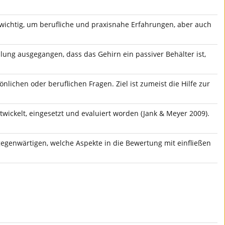
wichtig, um berufliche und praxisnahe Erfahrungen, aber auch
ung ausgegangen, dass das Gehirn ein passiver Behälter ist,
ichen oder beruflichen Fragen. Ziel ist zumeist die Hilfe zur
twickelt, eingesetzt und evaluiert worden (Jank & Meyer 2009).
rgegenwärtigen, welche Aspekte in die Bewertung mit einfließen