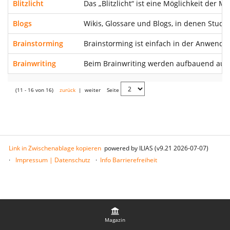
Blitzlicht
Das „Blitzlicht“ ist eine Möglichkeit der
Blogs
Wikis, Glossare und Blogs, in denen Stud
Brainstorming
Brainstorming ist einfach in der Anwendun
Brainwriting
Beim Brainwriting werden aufbauend auf Id
(11 - 16 von 16)
zurück
|
weiter
Seite
Link in Zwischenablage kopieren
powered by ILIAS (v9.21 2026-07-07)
Impressum | Datenschutz
Info Barrierefreiheit
Magazin