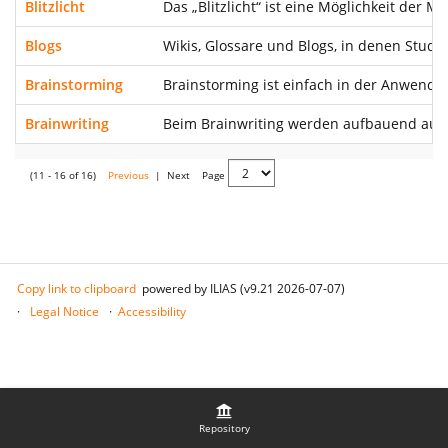
Blitzlicht
Das „Blitzlicht“ ist eine Möglichkeit der
Blogs
Wikis, Glossare und Blogs, in denen Stud
Brainstorming
Brainstorming ist einfach in der Anwendun
Brainwriting
Beim Brainwriting werden aufbauend auf Id
(11 - 16 of 16)
Previous
|
Next
Page
Copy link to clipboard
powered by ILIAS (v9.21 2026-07-07)
Legal Notice
Accessibility
Repository