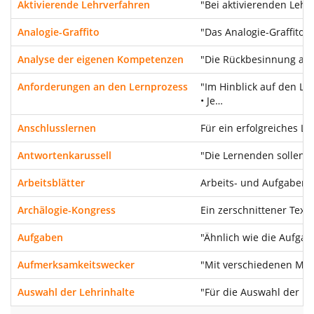
Aktivierende Lehrverfahren
"Bei aktivierenden Lehr
Analogie-Graffito
"Das Analogie-Graffito 
Analyse der eigenen Kompetenzen
"Die Rückbesinnung auf
Anforderungen an den Lernprozess
"Im Hinblick auf den L
• Je…
Anschlusslernen
Für ein erfolgreiches 
Antwortenkarussell
"Die Lernenden sollen 
Arbeitsblätter
Arbeits- und Aufgabenbl
Archälogie-Kongress
Ein zerschnittener Tex
Aufgaben
"Ähnlich wie die Aufga
Aufmerksamkeitswecker
"Mit verschiedenen Meth
Auswahl der Lehrinhalte
"Für die Auswahl der Le