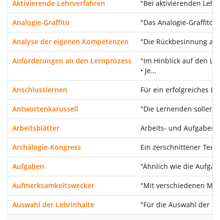
Aktivierende Lehrverfahren
"Bei aktivierenden Lehr
Analogie-Graffito
"Das Analogie-Graffito 
Analyse der eigenen Kompetenzen
"Die Rückbesinnung auf
Anforderungen an den Lernprozess
"Im Hinblick auf den L
• Je…
Anschlusslernen
Für ein erfolgreiches 
Antwortenkarussell
"Die Lernenden sollen 
Arbeitsblätter
Arbeits- und Aufgabenbl
Archälogie-Kongress
Ein zerschnittener Tex
Aufgaben
"Ähnlich wie die Aufga
Aufmerksamkeitswecker
"Mit verschiedenen Meth
Auswahl der Lehrinhalte
"Für die Auswahl der Le