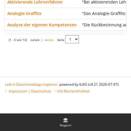
Aktivierende Lehrverfahren
"Bei aktivierenden Lehrf
Analogie-Graffito
"Das Analogie-Graffito i
Analyse der eigenen Kompetenzen
"Die Rückbesinnung auf 
(1 - 5 von 13)
zurück
|
weiter
Seite
Link in Zwischenablage kopieren
powered by ILIAS (v9.21 2026-07-07)
Impressum | Datenschutz
Info Barrierefreiheit
Magazin