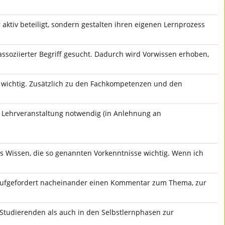
 aktiv beteiligt, sondern gestalten ihren eigenen Lernprozess
assoziierter Begriff gesucht. Dadurch wird Vorwissen erhoben,
t wichtig. Zusätzlich zu den Fachkompetenzen und den
e Lehrveranstaltung notwendig (in Anlehnung an
es Wissen, die so genannten Vorkenntnisse wichtig. Wenn ich
e aufgefordert nacheinander einen Kommentar zum Thema, zur
 Studierenden als auch in den Selbstlernphasen zur