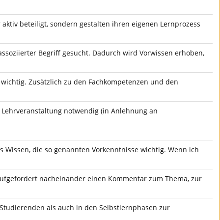
 aktiv beteiligt, sondern gestalten ihren eigenen Lernprozess
assoziierter Begriff gesucht. Dadurch wird Vorwissen erhoben,
t wichtig. Zusätzlich zu den Fachkompetenzen und den
e Lehrveranstaltung notwendig (in Anlehnung an
es Wissen, die so genannten Vorkenntnisse wichtig. Wenn ich
e aufgefordert nacheinander einen Kommentar zum Thema, zur
 Studierenden als auch in den Selbstlernphasen zur