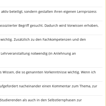
 aktiv beteiligt, sondern gestalten ihren eigenen Lernprozess
assoziierter Begriff gesucht. Dadurch wird Vorwissen erhoben,
t wichtig. Zusätzlich zu den Fachkompetenzen und den
e Lehrveranstaltung notwendig (in Anlehnung an
es Wissen, die so genannten Vorkenntnisse wichtig. Wenn ich
e aufgefordert nacheinander einen Kommentar zum Thema, zur
 Studierenden als auch in den Selbstlernphasen zur