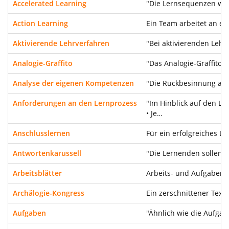
Accelerated Learning
"Die Lernsequenzen wer
Action Learning
Ein Team arbeitet an ei
Aktivierende Lehrverfahren
"Bei aktivierenden Lehr
Analogie-Graffito
"Das Analogie-Graffito 
Analyse der eigenen Kompetenzen
"Die Rückbesinnung auf
Anforderungen an den Lernprozess
"Im Hinblick auf den L
• Je…
Anschlusslernen
Für ein erfolgreiches 
Antwortenkarussell
"Die Lernenden sollen 
Arbeitsblätter
Arbeits- und Aufgabenbl
Archälogie-Kongress
Ein zerschnittener Tex
Aufgaben
"Ähnlich wie die Aufga