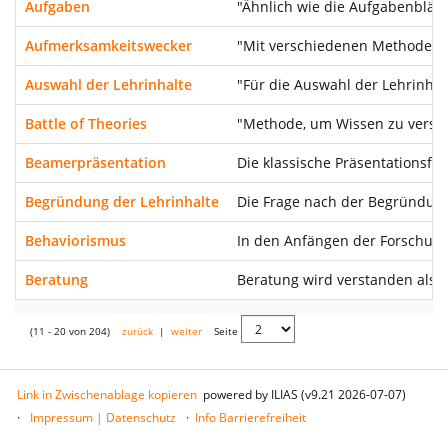
Aufgaben
"Ähnlich wie die Aufgabenblät
Aufmerksamkeitswecker
"Mit verschiedenen Methoden we
Auswahl der Lehrinhalte
"Für die Auswahl der Lehrinhal
Battle of Theories
"Methode, um Wissen zu versch
Beamerpräsentation
Die klassische Präsentationsfo
Begründung der Lehrinhalte
Die Frage nach der Begründung
Behaviorismus
In den Anfängen der Forschung
Beratung
Beratung wird verstanden als B
(11 - 20 von 204)
zurück
|
weiter
Seite
Link in Zwischenablage kopieren
powered by ILIAS (v9.21 2026-07-07)
Impressum | Datenschutz
Info Barrierefreiheit