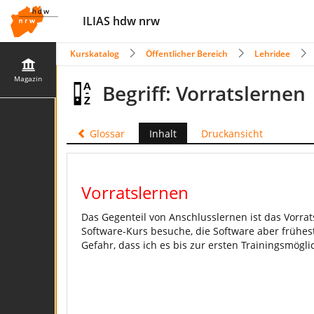
ILIAS hdw nrw
Kurskatalog
Öffentlicher Bereich
Lehridee
Magazin
Begriff: Vorratslernen
Glossar
Inhalt
Druckansicht
Vorratslernen
Das Gegenteil von Anschlusslernen ist das Vorrats
Software-Kurs besuche, die Software aber frühes
Gefahr, dass ich es bis zur ersten Trainingsmögli