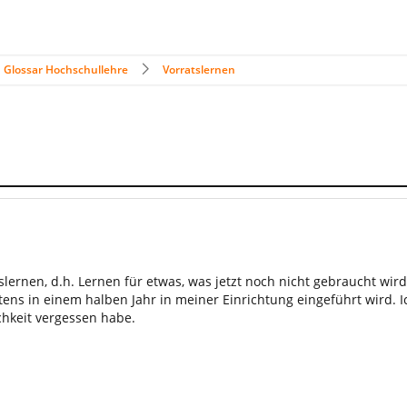
Glossar Hochschullehre
Vorratslernen
lernen, d.h. Lernen für etwas, was jetzt noch nicht gebraucht wird.
tens in einem halben Jahr in meiner Einrichtung eingeführt wird. 
chkeit vergessen habe.