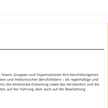
en, Teams, Gruppen und Organisationen ihre berufsbezogenen
zialen und medizinischen Berufsfeldern – als regelmäßige und
tens, die emotionale Entlastung sowie das Verständnis und die
en, auf der Führung, aber auch auf der Bearbeitung