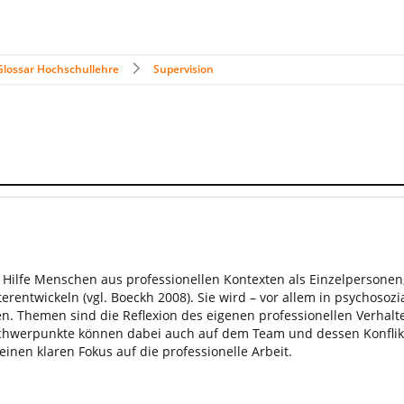
Glossar Hochschullehre
Supervision
en Hilfe Menschen aus professionellen Kontexten als Einzelperson
rentwickeln (vgl. Boeckh 2008). Sie wird – vor allem in psychoso
nden. Themen sind die Reflexion des eigenen professionellen Verhal
chwerpunkte können dabei auch auf dem Team und dessen Konflikt
 einen klaren Fokus auf die professionelle Arbeit.