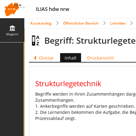
ILIAS hdw nrw
Kurskatalog
Öffentlicher Bereich
Lehridee
Magazin
Begriff: Strukturleget
Glossar
Inhalt
Druckansicht
Strukturlegetechnik
Begriffe werden in ihren Zusammenhängen darges
Zusammenhängen.
1. Ankerbegriffe werden auf Karten geschrieben.
2. Die Lernenden bekommen die Aufgabe, die Begr
Prozessablauf zeigt.