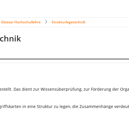
Glossar Hochschullehre
Strukturlegetechnik
echnik
tellt. Das dient zur Wissensüberprüfung, zur Förderung der Orga
iffskarten in eine Struktur zu legen, die Zusammenhänge verdeutl