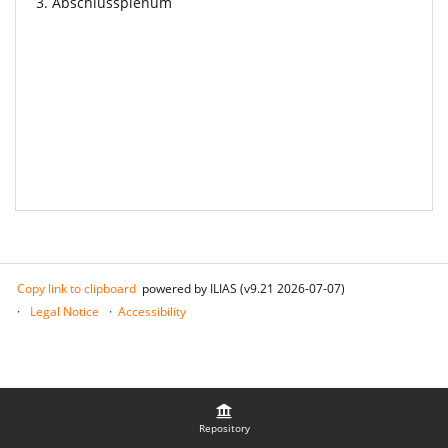
3. Abschlussplenum
Copy link to clipboard
powered by ILIAS (v9.21 2026-07-07)
Legal Notice
Accessibility
Repository