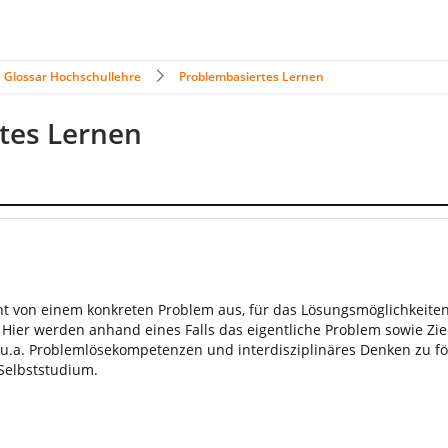
Glossar Hochschullehre
Problembasiertes Lernen
rtes Lernen
ht von einem konkreten Problem aus, für das Lösungsmöglichkeite
. Hier werden anhand eines Falls das eigentliche Problem sowie Zie
u.a. Problemlösekompetenzen und interdisziplinäres Denken zu för
Selbststudium.