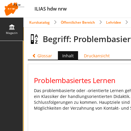
ILIAS hdw nrw
Kurskatalog
Öffentlicher Bereich
Lehridee
Magazin
Begriff: Problembasie
Glossar
Inhalt
Druckansicht
Problembasiertes Lernen
Das problembasierte oder -orientierte Lernen ge
ein Klassiker der handlungsorientierten Didaktik
Schlussfolgerungen zu kommen. Hauptziele sind 
Möglichkeiten der Verzahnung von Kontakt- und 